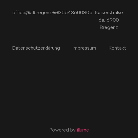
office@a1bregenz.net
+436643600805
Kaiserstraße
6a, 6900
Bregenz
Datenschutzerklärung
Impressum
Kontakt
Powered by
illume