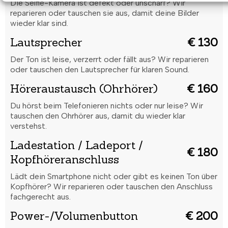
Die Selfie-Kamera ist defekt oder unscharf? Wir
reparieren oder tauschen sie aus, damit deine Bilder
wieder klar sind.
Lautsprecher
€ 130
Der Ton ist leise, verzerrt oder fällt aus? Wir reparieren
oder tauschen den Lautsprecher für klaren Sound.
Höreraustausch (Ohrhörer)
€ 160
Du hörst beim Telefonieren nichts oder nur leise? Wir
tauschen den Ohrhörer aus, damit du wieder klar
verstehst.
Ladestation / Ladeport /
€ 180
Kopfhöreranschluss
Lädt dein Smartphone nicht oder gibt es keinen Ton über
Kopfhörer? Wir reparieren oder tauschen den Anschluss
fachgerecht aus.
Power-/Volumenbutton
€ 200