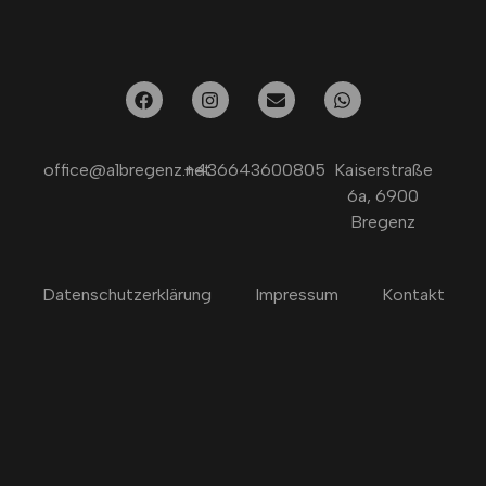
office@a1bregenz.net
+436643600805
Kaiserstraße
6a, 6900
Bregenz
Datenschutzerklärung
Impressum
Kontakt