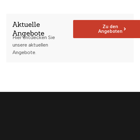
Aktuelle
Zu den
Angeboten
Angebote
Hier entdecken Sie
unsere aktuellen
Angebote.