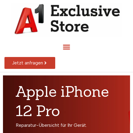
Jetzt anfragen
Apple iPhone
12 Pro
Reparatur-Übersicht für Ihr Gerät.