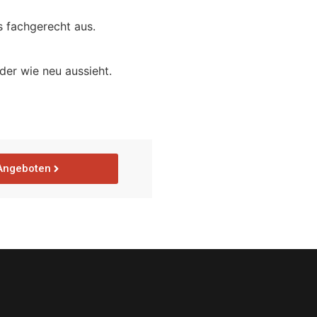
s fachgerecht aus.
der wie neu aussieht.
Angeboten