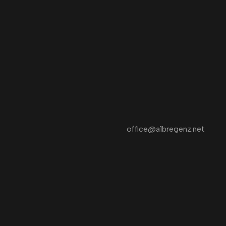
office@a1bregenz.net