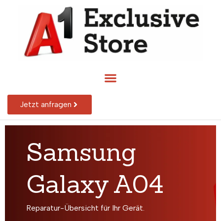
Jetzt anfragen
Samsung
Galaxy A04
Reparatur-Übersicht für Ihr Gerät.