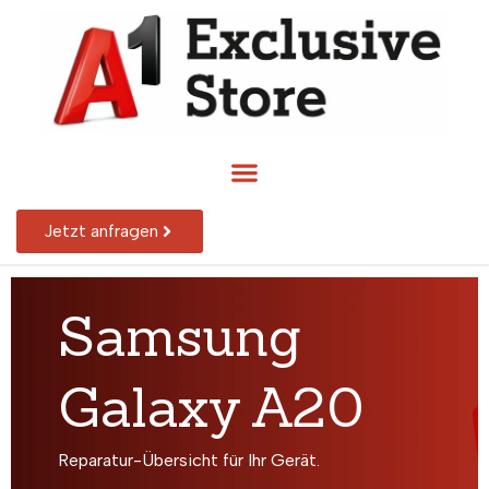
Jetzt anfragen
Samsung
Galaxy A20
Reparatur-Übersicht für Ihr Gerät.