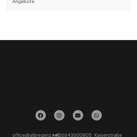
Angebote.
office@a1bregenz.net
+436643600805
Kaiserstraße