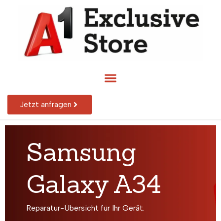
Jetzt anfragen
Samsung
Galaxy A34
Reparatur-Übersicht für Ihr Gerät.