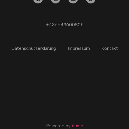
+436643600805
Datenschutzerklärung
Impressum
Kontakt
Powered by
illume