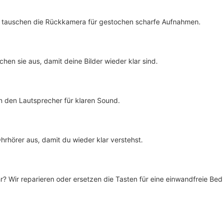
der tauschen die Rückkamera für gestochen scharfe Aufnahmen.
hen sie aus, damit deine Bilder wieder klar sind.
hen den Lautsprecher für klaren Sound.
hrhörer aus, damit du wieder klar verstehst.
r? Wir reparieren oder ersetzen die Tasten für eine einwandfreie Be