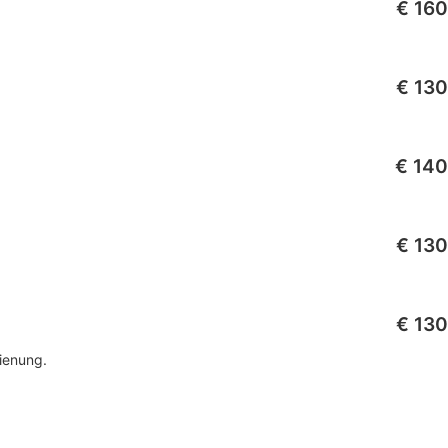
€ 160
€ 130
€ 140
€ 130
€ 130
dienung.