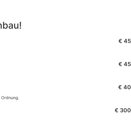
nbau!
€ 45
€ 45
€ 40
n Ordnung.
€ 300