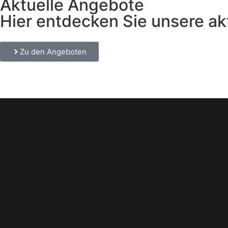
Aktuelle Angebote
Hier entdecken Sie unsere ak
Zu den Angeboten