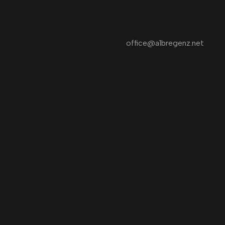
office@a1bregenz.net