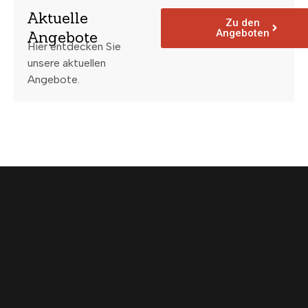
Aktuelle
Zu den
Angeboten
Angebote
Hier entdecken Sie
unsere aktuellen
Angebote.