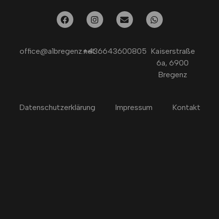
office@a1bregenz.net
+436643600805
Kaiserstraße
6a, 6900
Bregenz
Datenschutzerklärung
Impressum
Kontakt