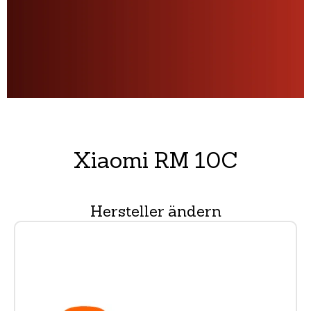
Xiaomi RM 10C
Hersteller ändern