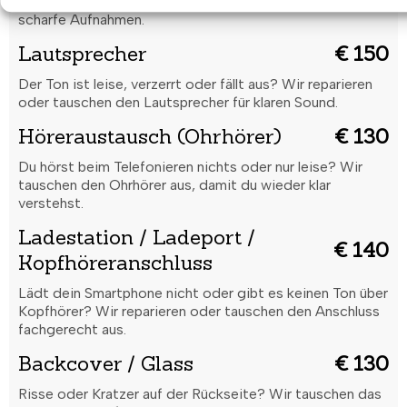
reparieren oder tauschen die Rückkamera für gestochen
scharfe Aufnahmen.
Lautsprecher
€ 150
Der Ton ist leise, verzerrt oder fällt aus? Wir reparieren
oder tauschen den Lautsprecher für klaren Sound.
Höreraustausch (Ohrhörer)
€ 130
Du hörst beim Telefonieren nichts oder nur leise? Wir
tauschen den Ohrhörer aus, damit du wieder klar
verstehst.
Ladestation / Ladeport /
€ 140
Kopfhöreranschluss
Lädt dein Smartphone nicht oder gibt es keinen Ton über
Kopfhörer? Wir reparieren oder tauschen den Anschluss
fachgerecht aus.
Backcover / Glass
€ 130
Risse oder Kratzer auf der Rückseite? Wir tauschen das