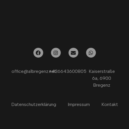
office@a1bregenz.net
+436643600805
Kaiserstraße
6a, 6900
Bregenz
Datenschutzerklärung
Impressum
Kontakt