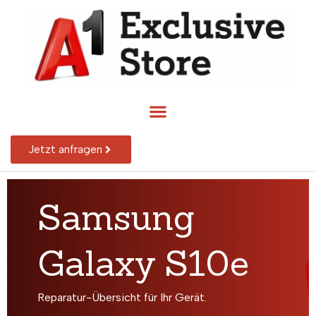
Jetzt anfragen
Samsung
Galaxy S10e
Reparatur-Übersicht für Ihr Gerät.