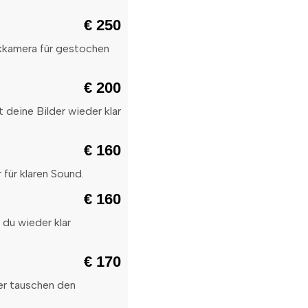
€ 250
ckkamera für gestochen
€ 200
 deine Bilder wieder klar
€ 160
 für klaren Sound.
€ 160
 du wieder klar
€ 170
er tauschen den