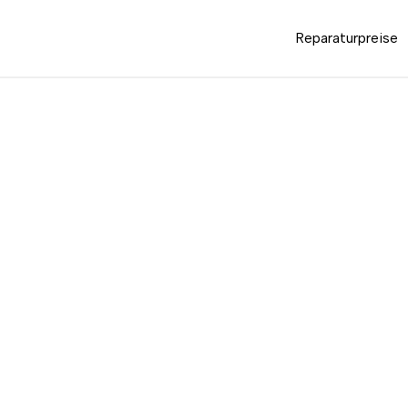
Reparaturpreise
Reparatur-Übersicht für Ihr Gerät.