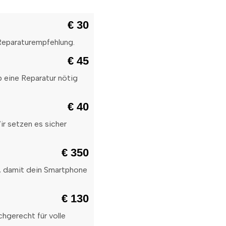
€ 30
 Reparaturempfehlung.
€ 45
 eine Reparatur nötig
€ 40
r setzen es sicher
€ 350
s, damit dein Smartphone
€ 130
chgerecht für volle