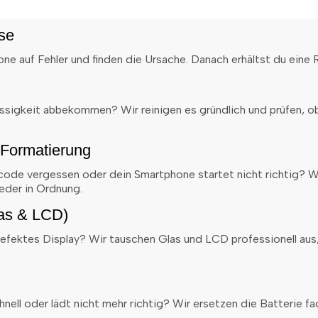
se
ne auf Fehler und finden die Ursache. Danach erhältst du eine
ssigkeit abbekommen? Wir reinigen es gründlich und prüfen, ob
 Formatierung
code vergessen oder dein Smartphone startet nicht richtig? Wi
eder in Ordnung.
las & LCD)
 defektes Display? Wir tauschen Glas und LCD professionell au
nell oder lädt nicht mehr richtig? Wir ersetzen die Batterie fa