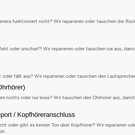
amera funktioniert nicht? Wir reparieren oder tauschen die Rü
fekt oder unscharf? Wir reparieren oder tauschen sie aus, damit
rt oder fällt aus? Wir reparieren oder tauschen den Lautsprecher
hrhörer)
en nichts oder nur leise? Wir tauschen den Ohrhörer aus, damit
eport / Kopfhöreranschluss
cht oder gibt es keinen Ton über Kopfhörer? Wir reparieren od
us.