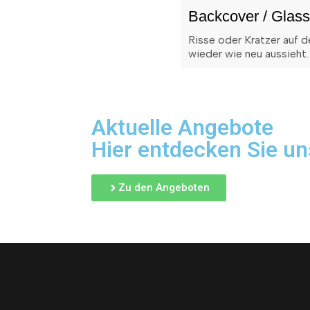
Backcover / Glass
Risse oder Kratzer auf 
wieder wie neu aussieht.
Aktuelle Angebote
Hier entdecken Sie un
Zu den Angeboten