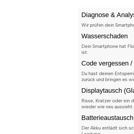
Diagnose & Analy
Wir prüfen dein Smartpho
Wasserschaden
Dein Smartphone hat Flü
ist.
Code vergessen /
Du hast deinen Entsperr
zurück und bringen es wi
Displaytausch (G
Risse, Kratzer oder ein
wieder wie neu aussieht.
Batterieaustausch
Der Akku entlädt sich sch
Leistung.