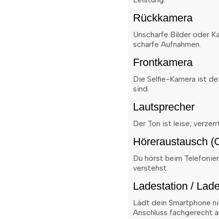
Rückkamera
Unscharfe Bilder oder K
scharfe Aufnahmen.
Frontkamera
Die Selfie-Kamera ist de
sind.
Lautsprecher
Der Ton ist leise, verzer
Höreraustausch (O
Du hörst beim Telefonier
verstehst.
Ladestation / Lad
Lädt dein Smartphone ni
Anschluss fachgerecht a