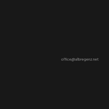
office@a1bregenz.net