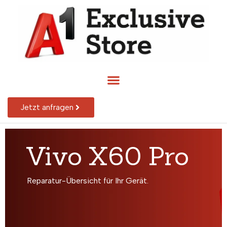
Jetzt anfragen
Vivo X60 Pro
Reparatur-Übersicht für Ihr Gerät.