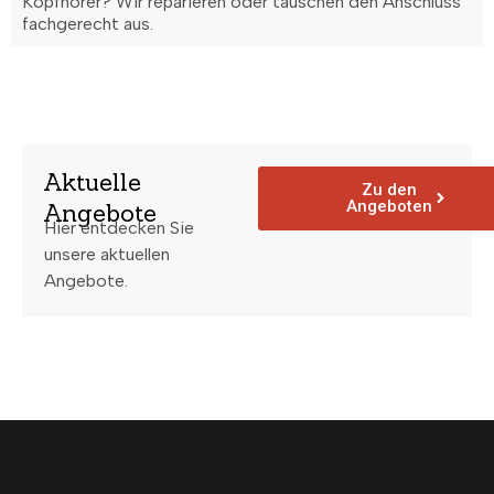
Kopfhörer? Wir reparieren oder tauschen den Anschluss
fachgerecht aus.
Aktuelle
Zu den
Angeboten
Angebote
Hier entdecken Sie
unsere aktuellen
Angebote.