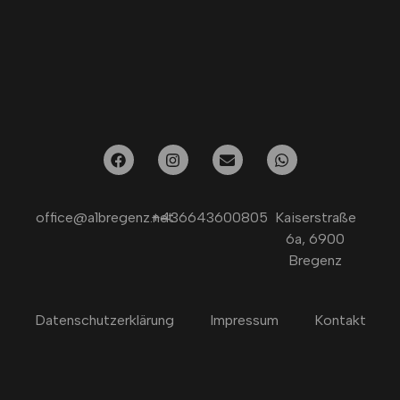
office@a1bregenz.net
+436643600805
Kaiserstraße
6a, 6900
Bregenz
Datenschutzerklärung
Impressum
Kontakt